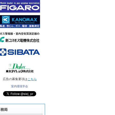
広告の募集要項は
こちら
室内環境学会