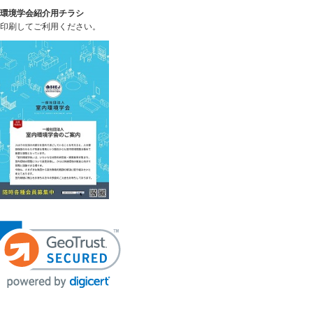
環境学会紹介用チラシ
印刷してご利用ください。