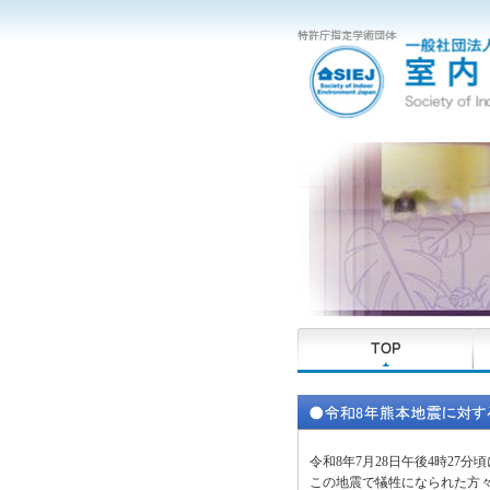
令和8年7月28日午後4時2
この地震で犠牲になられた方