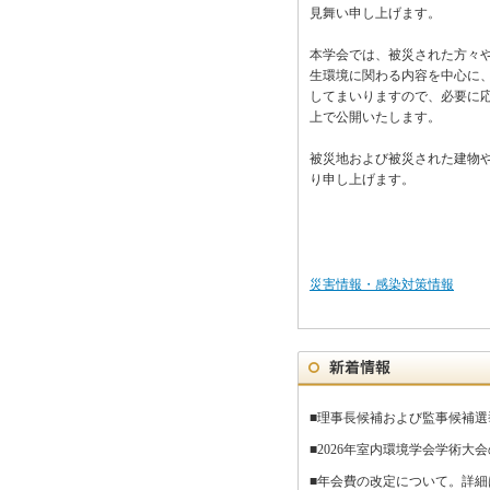
見舞い申し上げます。
本学会では、被災された方々
生環境に関わる内容を中心に
してまいりますので、必要に
上で公開いたします。
被災地および被災された建物
り申し上げます。
災害情報・感染対策情報
■理事長候補および監事候補
■2026年室内環境学会学術
■年会費の改定について。詳細