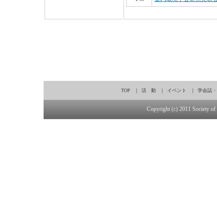
TOP
｜
活 動
｜
イベント
｜
学会誌・
Copyright (c) 2011 Society of