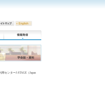
ターJ-STAGE（Japan