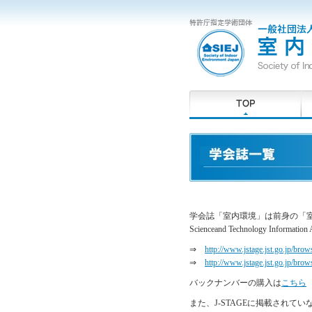
学会誌「室内環境」は前身の「室内
Scienceand Technology Inf
⇒
http://www.jstage.jst.go.jp/bro
⇒
http://www.jstage.jst.go.jp/bro
バックナンバーの購入は
こちら
また、J-STAGEに掲載され