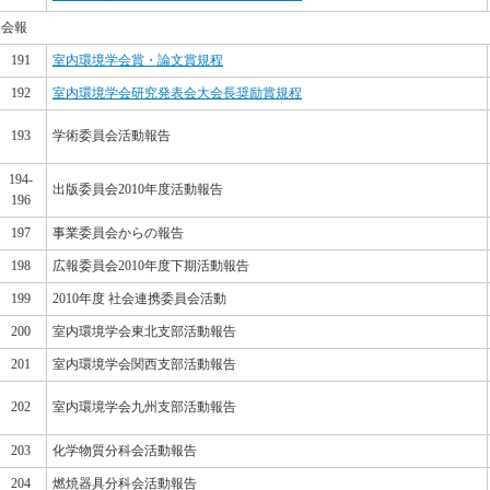
会報
191
室内環境学会賞・論文賞規程
192
室内環境学会研究発表会大会長奨励賞規程
193
学術委員会活動報告
194-
出版委員会2010年度活動報告
196
197
事業委員会からの報告
198
広報委員会2010年度下期活動報告
199
2010年度 社会連携委員会活動
200
室内環境学会東北支部活動報告
201
室内環境学会関西支部活動報告
202
室内環境学会九州支部活動報告
203
化学物質分科会活動報告
204
燃焼器具分科会活動報告