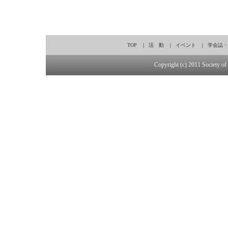
TOP
｜
活 動
｜
イベント
｜
学会誌・
Copyright (c) 2011 Society of