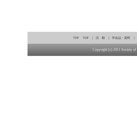
TOP
TOP
｜
活 動
｜
学会誌・資料
｜
Copyright (c) 2011 Society of