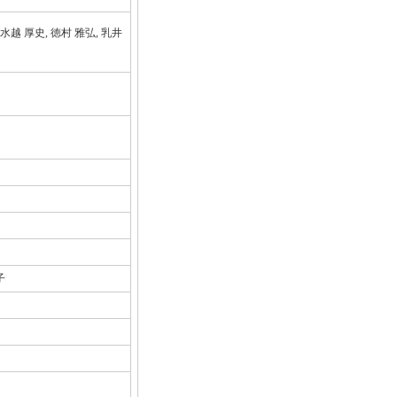
 水越 厚史, 徳村 雅弘, 乳井
子