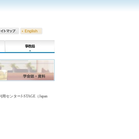
ターJ-STAGE（Japan